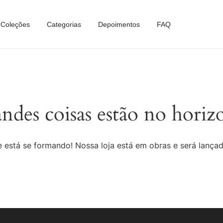
Coleções
Categorias
Depoimentos
FAQ
ndes coisas estão no horiz
 está se formando! Nossa loja está em obras e será lança