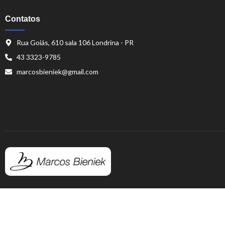
Contatos
Rua Goiás, 610 sala 106 Londrina - PR
43 3323-9785
marcosbieniek@gmail.com