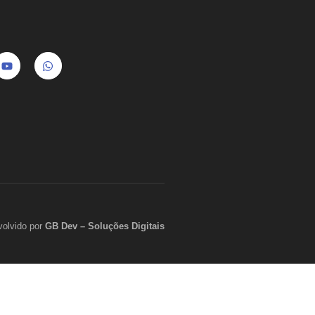
volvido por
GB Dev – Soluções Digitais