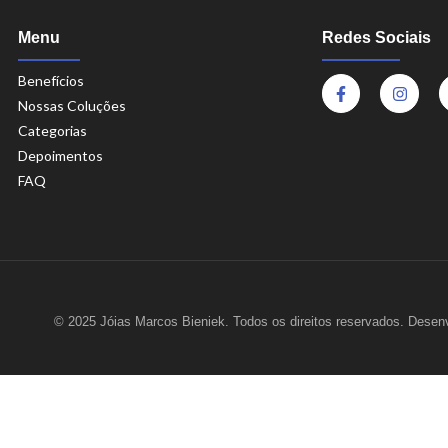
Menu
Redes Sociais
Benefícios
Nossas Coluções
Categorias
Depoimentos
FAQ
© 2025 Jóias Marcos Bieniek. Todos os direitos reservados. Desen