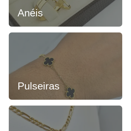
Anéis
Pulseiras