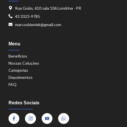
Rua Goiás, 610 sala 106 Londrina - PR
43 3323-9785
marcosbieniek@gmail.com
Menu
Benefícios
Nossas Coluções
Categorias
Depoimentos
FAQ
Redes Sociais