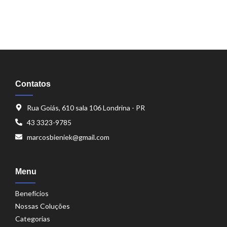
Contatos
Rua Goiás, 610 sala 106 Londrina - PR
43 3323-9785
marcosbieniek@gmail.com
Menu
Benefícios
Nossas Coluções
Categorias