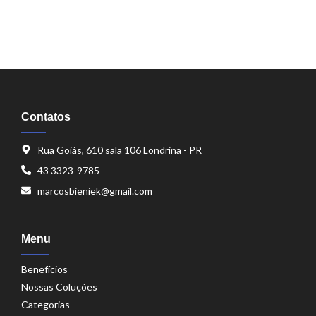
Contatos
Rua Goiás, 610 sala 106 Londrina - PR
43 3323-9785
marcosbieniek@gmail.com
Menu
Benefícios
Nossas Coluções
Categorias