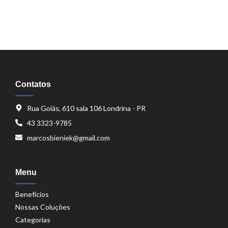
Contatos
Rua Goiás, 610 sala 106 Londrina - PR
43 3323-9785
marcosbieniek@gmail.com
Menu
Benefícios
Nossas Coluções
Categorias